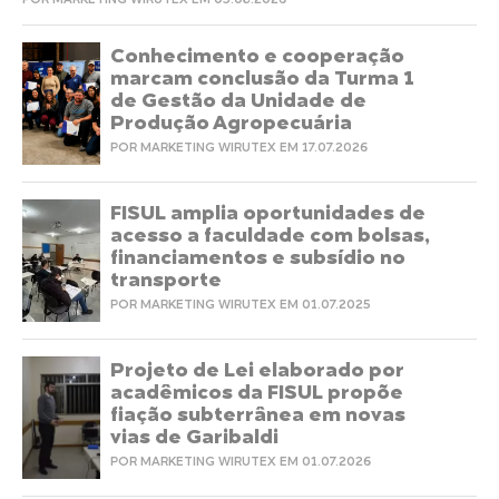
POR MARKETING WIRUTEX EM 05.08.2026
Conhecimento e cooperação
marcam conclusão da Turma 1
de Gestão da Unidade de
Produção Agropecuária
POR MARKETING WIRUTEX EM 17.07.2026
FISUL amplia oportunidades de
acesso a faculdade com bolsas,
financiamentos e subsídio no
transporte
POR MARKETING WIRUTEX EM 01.07.2025
Projeto de Lei elaborado por
acadêmicos da FISUL propõe
fiação subterrânea em novas
vias de Garibaldi
POR MARKETING WIRUTEX EM 01.07.2026