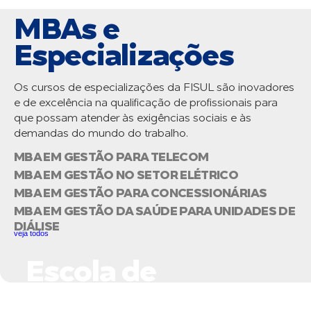
MBAs e
Especializações
Os cursos de especializações da FISUL são inovadores
e de excelência na qualificação de profissionais para
que possam atender às exigências sociais e às
demandas do mundo do trabalho.
MBA EM GESTÃO PARA TELECOM
MBA EM GESTÃO NO SETOR ELÉTRICO
MBA EM GESTÃO PARA CONCESSIONÁRIAS
MBA EM GESTÃO DA SAÚDE PARA UNIDADES DE
DIÁLISE
veja todos
Escola de
Negócios do Setor