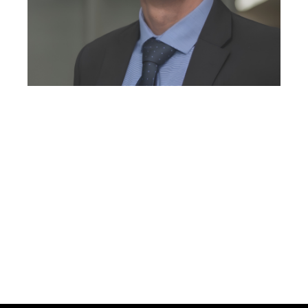
GOSTARIA DE
CONVERSAR COM A
GENTE?
Whatsapp
E-mail