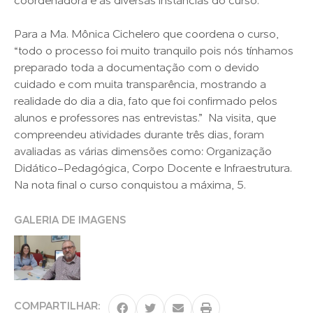
coordenadora e as diversas instâncias do curso.
Para a Ma. Mônica Cichelero que coordena o curso,
“todo o processo foi muito tranquilo pois nós tínhamos
preparado toda a documentação com o devido
cuidado e com muita transparência, mostrando a
realidade do dia a dia, fato que foi confirmado pelos
alunos e professores nas entrevistas.” Na visita, que
compreendeu atividades durante três dias, foram
avaliadas as várias dimensões como: Organização
Didático-Pedagógica, Corpo Docente e Infraestrutura.
Na nota final o curso conquistou a máxima, 5.
GALERIA DE IMAGENS
COMPARTILHAR: