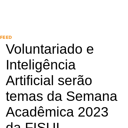
FEED
Voluntariado e
Inteligência
Artificial serão
temas da Semana
Acadêmica 2023
da FISUL