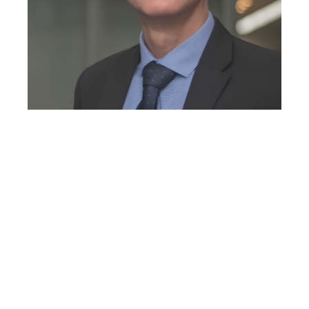
GOSTARIA DE
CONVERSAR COM A
GENTE?
Whatsapp
E-mail