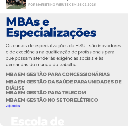
POR MARKETING WIRUTEX EM 26.02.2026
MBAs e
Especializações
Os cursos de especializações da FISUL são inovadores
e de excelência na qualificação de profissionais para
que possam atender às exigências sociais e às
demandas do mundo do trabalho.
MBA EM GESTÃO PARA CONCESSIONÁRIAS
MBA EM GESTÃO DA SAÚDE PARA UNIDADES DE
DIÁLISE
MBA EM GESTÃO PARA TELECOM
MBA EM GESTÃO NO SETOR ELÉTRICO
veja todos
Escola de