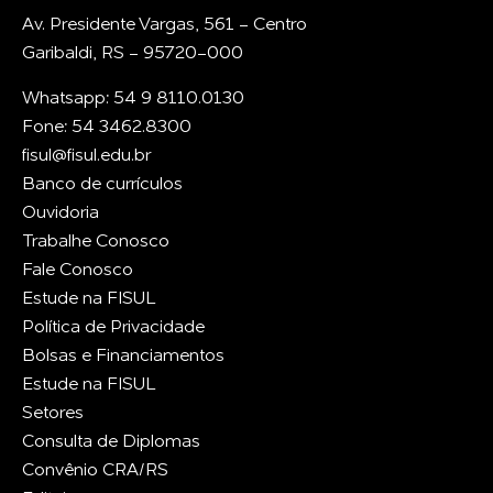
Av. Presidente Vargas, 561 - Centro
Garibaldi, RS - 95720-000
Whatsapp: 54 9 8110.0130
Fone: 54 3462.8300
fisul@fisul.edu.br
Banco de currículos
Ouvidoria
Trabalhe Conosco
Fale Conosco
Estude na FISUL
Política de Privacidade
Bolsas e Financiamentos
Estude na FISUL
Setores
Consulta de Diplomas
Convênio CRA/RS