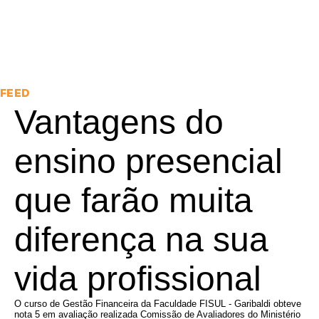
FEED
Vantagens do
ensino presencial
que farão muita
diferença na sua
vida profissional
O curso de Gestão Financeira da Faculdade FISUL - Garibaldi obteve
nota 5 em avaliação realizada Comissão de Avaliadores do Ministério