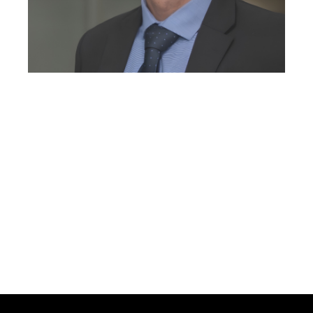
GOSTARIA DE
CONVERSAR COM A
GENTE?
Whatsapp
E-mail