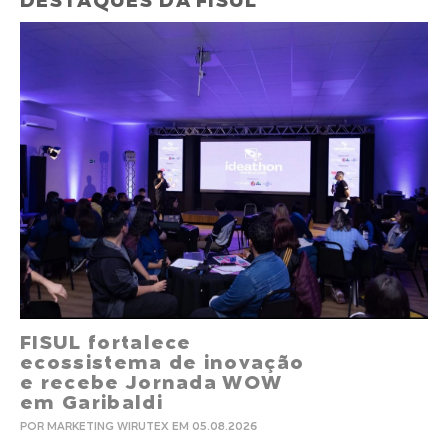
DESTAQUES DA FISUL
FISUL fortalece
ecossistema de inovação
e recebe Jornada WOW
em Garibaldi
POR MARKETING WIRUTEX EM 05.08.2026