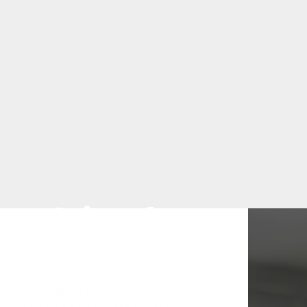
Negócios do
ico
mação, capacitação, vivências e