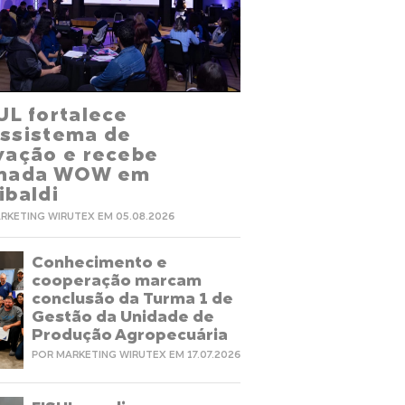
UL fortalece
ssistema de
vação e recebe
rnada WOW em
ibaldi
RKETING WIRUTEX EM 05.08.2026
Conhecimento e
cooperação marcam
conclusão da Turma 1 de
Gestão da Unidade de
Produção Agropecuária
POR MARKETING WIRUTEX EM 17.07.2026