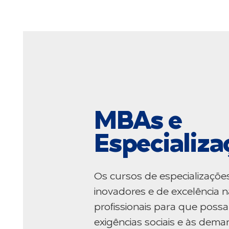
MBAs e
Especializa
Os cursos de especializaçõe
inovadores e de excelência n
profissionais para que poss
exigências sociais e às de