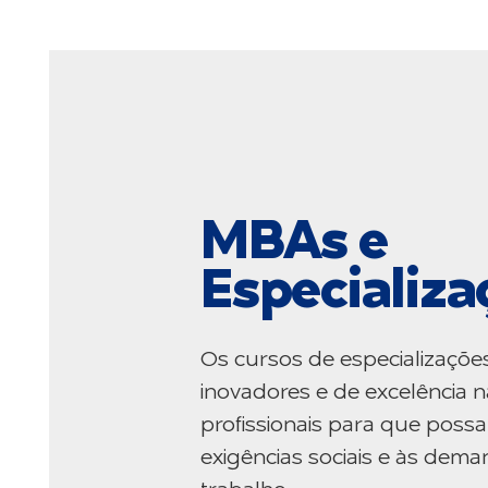
MBAs e
Especializa
Os cursos de especializaçõe
inovadores e de excelência n
profissionais para que poss
exigências sociais e às de