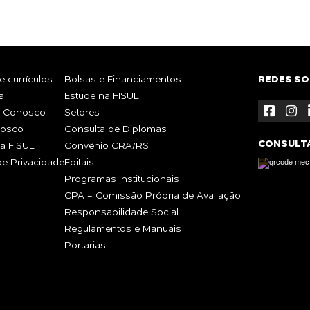
 currículos
Bolsas e Financiamentos
REDES SO
a
Estude na FISUL
e Conosco
Setores
nosco
Consulta de Diplomas
CONSULT
a FISUL
Convênio CRA/RS
 de Privacidade
Editais
Programas Institucionais
CPA - Comissão Própria de Avaliação
Responsabilidade Social
Regulamentos e Manuais
Portarias