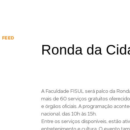
INICIAL
GRADUAÇ
FEED
Ronda da Cida
A Faculdade FISUL será palco da Rond
mais de 60 serviços gratuitos oferecid
e órgãos oficiais. A programação acont
nacional, das 10h às 15h.
Entre os serviços disponíveis, estão at
entretenimento e cultura. O evento tam