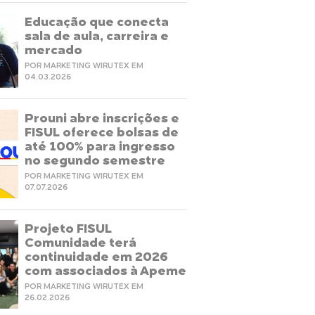
Educação que conecta
sala de aula, carreira e
mercado
POR MARKETING WIRUTEX EM
04.03.2026
Prouni abre inscrições e
FISUL oferece bolsas de
até 100% para ingresso
no segundo semestre
POR MARKETING WIRUTEX EM
07.07.2026
Projeto FISUL
Comunidade terá
continuidade em 2026
com associados à Apeme
POR MARKETING WIRUTEX EM
26.02.2026