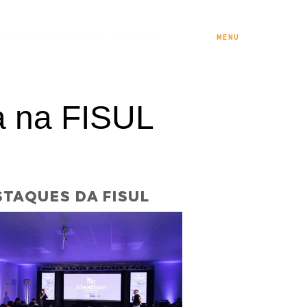
S E FINANCIAMENTOS
ESTUDE NA FISUL
MENU
a na FISUL
TAQUES DA FISUL