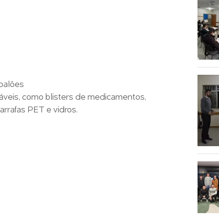
 balões
cláveis, como blisters de medicamentos,
arrafas PET e vidros.