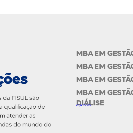
MBA EM GESTÃ
MBA EM GESTÃ
ções
MBA EM GESTÃ
MBA EM GESTÃO
s da FISUL são
DIÁLISE
veja todos
a qualificação de
am atender às
mandas do mundo do