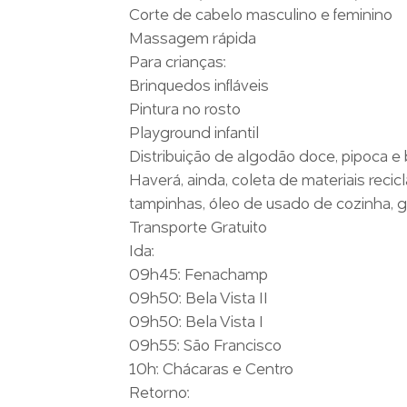
Corte de cabelo masculino e feminino
Massagem rápida
Para crianças:
Brinquedos infláveis
Pintura no rosto
Playground infantil
Distribuição de algodão doce, pipoca e
Haverá, ainda, coleta de materiais reci
tampinhas, óleo de usado de cozinha, g
Transporte Gratuito
Ida:
09h45: Fenachamp
09h50: Bela Vista II
09h50: Bela Vista I
09h55: São Francisco
10h: Chácaras e Centro
Retorno: