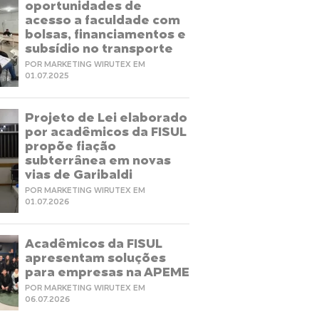
oportunidades de
acesso a faculdade com
bolsas, financiamentos e
subsídio no transporte
POR MARKETING WIRUTEX EM
01.07.2025
Projeto de Lei elaborado
por acadêmicos da FISUL
propõe fiação
subterrânea em novas
vias de Garibaldi
POR MARKETING WIRUTEX EM
01.07.2026
Acadêmicos da FISUL
apresentam soluções
para empresas na APEME
POR MARKETING WIRUTEX EM
06.07.2026