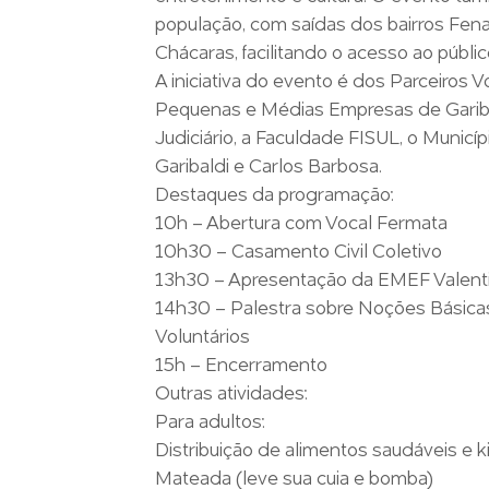
população, com saídas dos bairros Fenac
Chácaras, facilitando o acesso ao públic
A iniciativa do evento é dos Parceiros 
Pequenas e Médias Empresas de Gariba
Judiciário, a Faculdade FISUL, o Munic
Garibaldi e Carlos Barbosa.
Destaques da programação:
10h – Abertura com Vocal Fermata
10h30 – Casamento Civil Coletivo
13h30 – Apresentação da EMEF Valent
14h30 – Palestra sobre Noções Básica
Voluntários
15h – Encerramento
Outras atividades:
Para adultos:
Distribuição de alimentos saudáveis e k
Mateada (leve sua cuia e bomba)