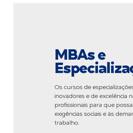
MBAs e
Especializa
Os cursos de especializaçõe
inovadores e de excelência n
profissionais para que poss
exigências sociais e às de
trabalho.