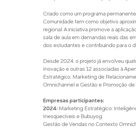
Criado como um programa permanente d
Comunidade tem como objetivo aproxi
regional. A iniciativa promove a aplica
sala de aula em demandas reais das em
dos estudantes e contribuindo para o d
Desde 2024, o projeto já envolveu qu
Inovação e outras 12 associadas à Apem
Estratégico, Marketing de Relacionam
Omnichannel e Gestão e Promoção de
Empresas participantes:
2024:
Marketing Estratégico: Inteligê
Inesquecíveis e Bubuyog
Gestão de Vendas no Contexto Omnich