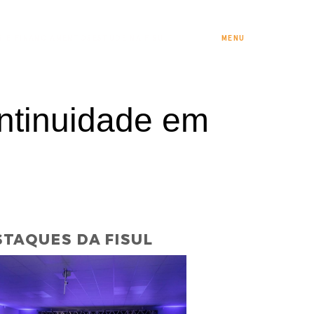
S E FINANCIAMENTOS
ESTUDE NA FISUL
MENU
ntinuidade em
TAQUES DA FISUL