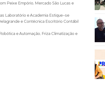
Bom Peixe Empório, Mercado São Lucas e
as Laboratório e Academia Estique-se
Delagrande e Contécnica Escritório Contábil
obótica e Automação, Friza Climatização e