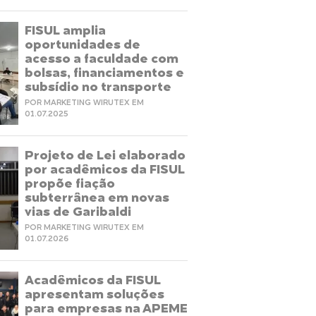
FISUL amplia
oportunidades de
acesso a faculdade com
bolsas, financiamentos e
subsídio no transporte
POR MARKETING WIRUTEX EM
01.07.2025
Projeto de Lei elaborado
por acadêmicos da FISUL
propõe fiação
subterrânea em novas
vias de Garibaldi
POR MARKETING WIRUTEX EM
01.07.2026
Acadêmicos da FISUL
apresentam soluções
para empresas na APEME