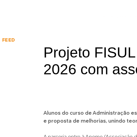
INICIAL
GRADUAÇ
FEED
Projeto FISUL
2026 com ass
Alunos do curso de Administração e
e proposta de melhorias, unindo teor