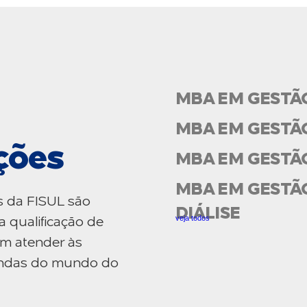
MBA EM GESTÃ
MBA EM GESTÃ
ções
MBA EM GESTÃ
MBA EM GESTÃO
s da FISUL são
DIÁLISE
veja todos
a qualificação de
am atender às
mandas do mundo do