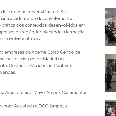
e extensão universitária, o FISUL
mar a academia do desenvolvimento
ção prática dos conteúdos desenvolvidos em
presas da região, fortalecendo a formação
esenvolvimento local.
atro empresas do Apeme Colab Centro de
e, nas disciplinas de Marketing
ento, Gestão de Vendas no Contexto
 Vendas.
ncia Arquitetônica, Mave, Ampex Casamentos
annel: Assistech e DCO Limpeza