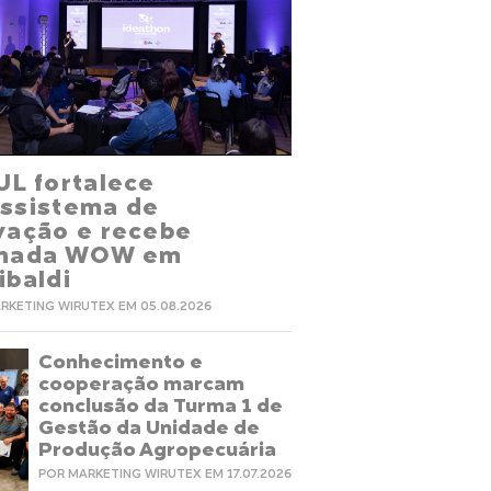
UL fortalece
ssistema de
vação e recebe
rnada WOW em
ibaldi
RKETING WIRUTEX EM 05.08.2026
Conhecimento e
cooperação marcam
conclusão da Turma 1 de
Gestão da Unidade de
Produção Agropecuária
POR MARKETING WIRUTEX EM 17.07.2026