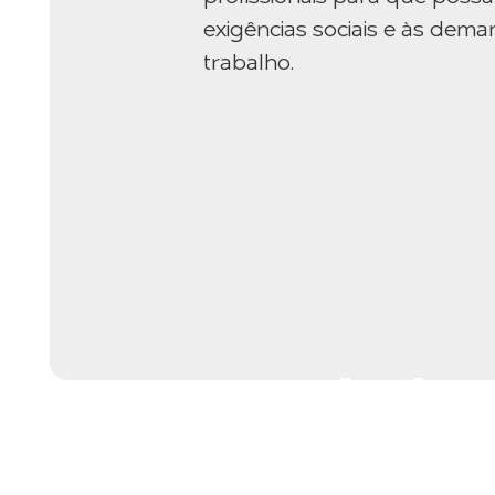
exigências sociais e às de
trabalho.
Escola de 
Setor Elétr