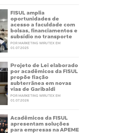
FISUL amplia
oportunidades de
acesso a faculdade com
bolsas, financiamentos e
subsídio no transporte
POR MARKETING WIRUTEX EM
01.07.2025
Projeto de Lei elaborado
por acadêmicos da FISUL
propõe fiação
subterrânea em novas
vias de Garibaldi
POR MARKETING WIRUTEX EM
01.07.2026
Acadêmicos da FISUL
apresentam soluções
para empresas na APEME