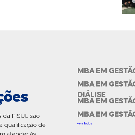
MBA EM GESTÃ
MBA EM GESTÃO
ções
DIÁLISE
MBA EM GESTÃ
MBA EM GESTÃ
s da FISUL são
veja todos
a qualificação de
am atender às