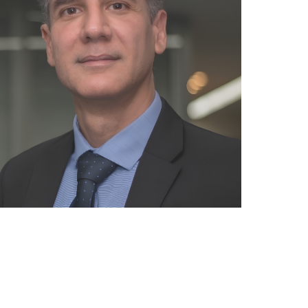
pp
E-mail