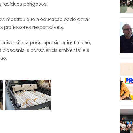
s resíduos perigosos.
pois mostrou que a educação pode gerar
s professores responsáveis.
niversitária pode aproximar instituição,
cidadania, a consciência ambiental e a
ão.