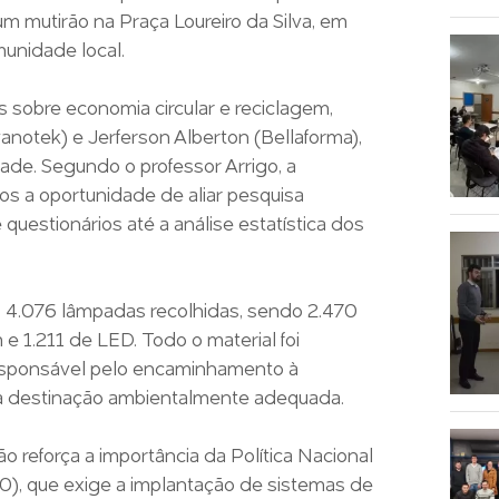
 mutirão na Praça Loureiro da Silva, em
munidade local.
 sobre economia circular e reciclagem,
anotek) e Jerferson Alberton (Bellaforma),
ade. Segundo o professor Arrigo, a
s a oportunidade de aliar pesquisa
e questionários até a análise estatística dos
s: 4.076 lâmpadas recolhidas, sendo 2.470
e 1.211 de LED. Todo o material foi
 responsável pelo encaminhamento à
o a destinação ambientalmente adequada.
 reforça a importância da Política Nacional
0), que exige a implantação de sistemas de