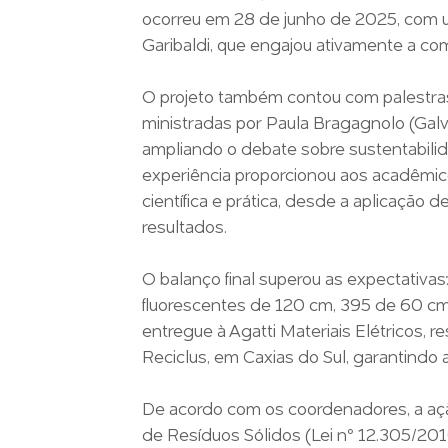
ocorreu em 28 de junho de 2025, com um
Garibaldi, que engajou ativamente a co
O projeto também contou com palestras
ministradas por Paula Bragagnolo (Galv
ampliando o debate sobre sustentabilid
experiência proporcionou aos acadêmico
científica e prática, desde a aplicação d
resultados.
O balanço final superou as expectativa
fluorescentes de 120 cm, 395 de 60 cm 
entregue à Agatti Materiais Elétricos,
Reciclus, em Caxias do Sul, garantind
De acordo com os coordenadores, a ação
de Resíduos Sólidos (Lei nº 12.305/201