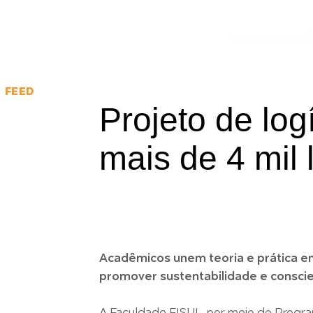
INICIAL
GRADUAÇ
FEED
Projeto de log
mais de 4 mil
Acadêmicos unem teoria e prática em
promover sustentabilidade e conscie