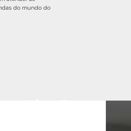
mandas do mundo do
Negócios do
ico