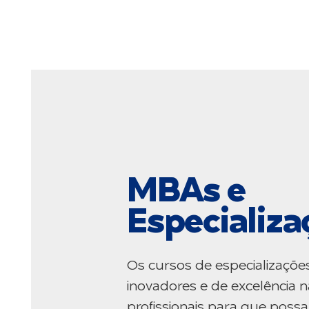
MBAs e
Especializa
Os cursos de especializaçõe
inovadores e de excelência n
profissionais para que poss