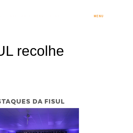
S E FINANCIAMENTOS
ESTUDE NA FISUL
MENU
SUL recolhe
TAQUES DA FISUL