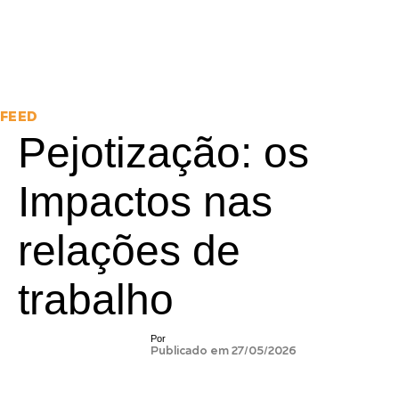
FEED
Pejotização: os
Impactos nas
relações de
trabalho
Por
Publicado em 27/05/2026