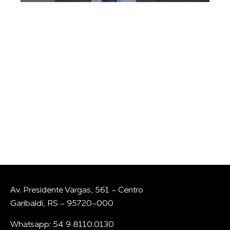
GOSTARIA DE
CONVERSAR COM A
GENTE?
Whatsapp
E-mail
Av. Presidente Vargas, 561 - Centro
Garibaldi, RS - 95720-000
Whatsapp: 54 9 8110.0130