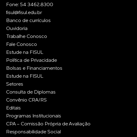
Fone: 54 3462.8300
fisul@fisul.edu.br
Banco de currículos
Ouvidoria
Trabalhe Conosco
Fale Conosco
Estude na FISUL
Política de Privacidade
Bolsas e Financiamentos
Estude na FISUL
Setores
Consulta de Diplomas
Convênio CRA/RS
Editais
Programas Institucionais
CPA - Comissão Própria de Avaliação
Responsabilidade Social