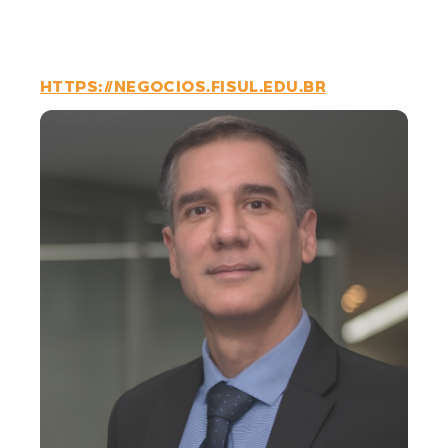
através de MBAs, cursos curta duração, de
reciclagem, de atualização, seminários,
webinars, palestras e encontros, dentre outros.
HTTPS://NEGOCIOS.FISUL.EDU.BR