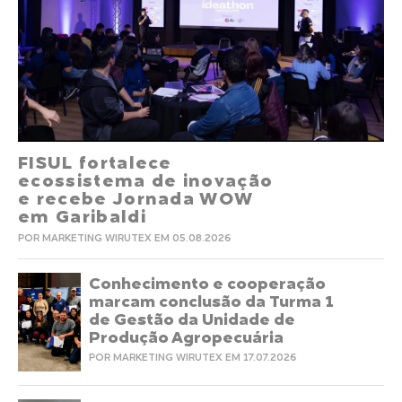
FISUL fortalece
ecossistema de inovação
e recebe Jornada WOW
em Garibaldi
POR MARKETING WIRUTEX EM 05.08.2026
Conhecimento e cooperação
marcam conclusão da Turma 1
de Gestão da Unidade de
Produção Agropecuária
POR MARKETING WIRUTEX EM 17.07.2026