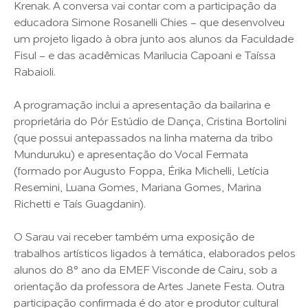
Krenak. A conversa vai contar com a participação da
educadora Simone Rosanelli Chies - que desenvolveu
um projeto ligado à obra junto aos alunos da Faculdade
Fisul - e das acadêmicas Marilucia Capoani e Taíssa
Rabaioli.
A programação inclui a apresentação da bailarina e
proprietária do Pór Estúdio de Dança, Cristina Bortolini
(que possui antepassados na linha materna da tribo
Munduruku) e apresentação do Vocal Fermata
(formado por Augusto Foppa, Érika Michelli, Letícia
Resemini, Luana Gomes, Mariana Gomes, Marina
Richetti e Taís Guagdanin).
O Sarau vai receber também uma exposição de
trabalhos artísticos ligados à temática, elaborados pelos
alunos do 8° ano da EMEF Visconde de Cairu, sob a
orientação da professora de Artes Janete Festa. Outra
participação confirmada é do ator e produtor cultural