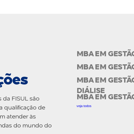
MBA EM GESTÃ
MBA EM GESTÃ
ções
MBA EM GESTÃO
DIÁLISE
MBA EM GESTÃ
s da FISUL são
veja todos
a qualificação de
am atender às
mandas do mundo do