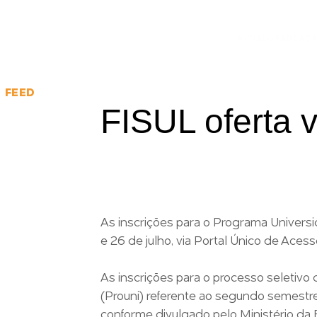
INICIAL
GRADUAÇ
FEED
FISUL oferta 
As inscrições para o Programa Univers
e 26 de julho, via Portal Único de Aces
As inscrições para o processo seletiv
(Prouni) referente ao segundo semestre
conforme divulgado pelo Ministério da