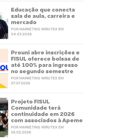
Educação que conecta
sala de aula, carreira e
mercado
POR MARKETING WIRUTEX EM
04.03.2026
Prouni abre inscrições e
FISUL oferece bolsas de
até 100% para ingresso
no segundo semestre
POR MARKETING WIRUTEX EM
07.07.2026
Projeto FISUL
Comunidade terá
continuidade em 2026
com associados à Apeme
POR MARKETING WIRUTEX EM
26.02.2026