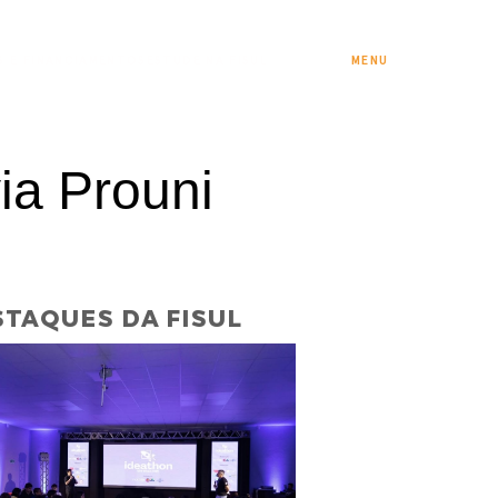
S E FINANCIAMENTOS
ESTUDE NA FISUL
MENU
ia Prouni
TAQUES DA FISUL