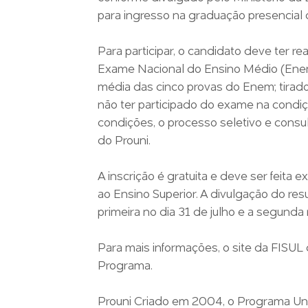
para ingresso na graduação presencial 
Para participar, o candidato deve ter r
Exame Nacional do Ensino Médio (Ene
média das cinco provas do Enem; tirado
não ter participado do exame na condiçã
condições, o processo seletivo e consult
do Prouni.
A inscrição é gratuita e deve ser feita
ao Ensino Superior. A divulgação do re
primeira no dia 31 de julho e a segunda
Para mais informações, o site da FISU
Programa.
Prouni Criado em 2004, o Programa Un