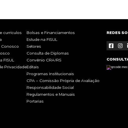
 currículos
Bolsas e Financiamentos
REDES SO
a
Estude na FISUL
e Conosco
Setores
nosco
Consulta de Diplomas
CONSULT
a FISUL
Convênio CRA/RS
 de Privacidade
Editais
Programas Institucionais
CPA - Comissão Própria de Avaliação
Responsabilidade Social
Regulamentos e Manuais
Portarias