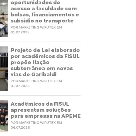
oportunidades de
acesso a faculdade com
bolsas, financiamentos e
subsídio no transporte
POR MARKETING WIRUTEX EM
01.07.2025
Projeto de Lei elaborado
por acadêmicos da FISUL
propõe fiação
subterrânea em novas
vias de Garibaldi
POR MARKETING WIRUTEX EM
01.07.2026
Acadêmicos da FISUL
apresentam soluções
para empresas na APEME
POR MARKETING WIRUTEX EM
06.07.2026