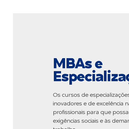
MBAs e
Especializa
Os cursos de especializaçõe
inovadores e de excelência n
profissionais para que poss
exigências sociais e às de