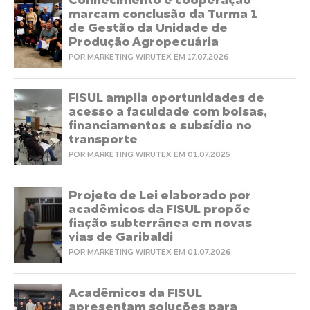
Conhecimento e cooperação
marcam conclusão da Turma 1
de Gestão da Unidade de
Produção Agropecuária
POR MARKETING WIRUTEX EM 17.07.2026
FISUL amplia oportunidades de
acesso a faculdade com bolsas,
financiamentos e subsídio no
transporte
POR MARKETING WIRUTEX EM 01.07.2025
Projeto de Lei elaborado por
acadêmicos da FISUL propõe
fiação subterrânea em novas
vias de Garibaldi
POR MARKETING WIRUTEX EM 01.07.2026
Acadêmicos da FISUL
apresentam soluções para