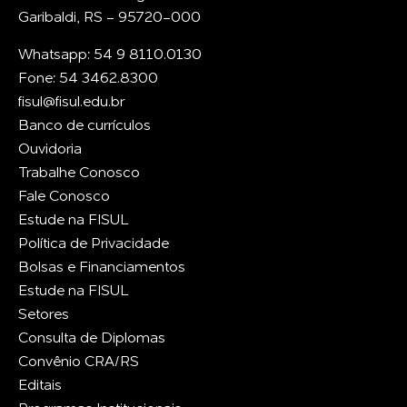
Garibaldi, RS - 95720-000
Whatsapp: 54 9 8110.0130
Fone: 54 3462.8300
fisul@fisul.edu.br
Banco de currículos
Ouvidoria
Trabalhe Conosco
Fale Conosco
Estude na FISUL
Política de Privacidade
Bolsas e Financiamentos
Estude na FISUL
Setores
Consulta de Diplomas
Convênio CRA/RS
Editais