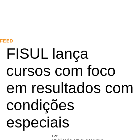
FEED
FISUL lança
cursos com foco
em resultados com
condições
especiais
Por