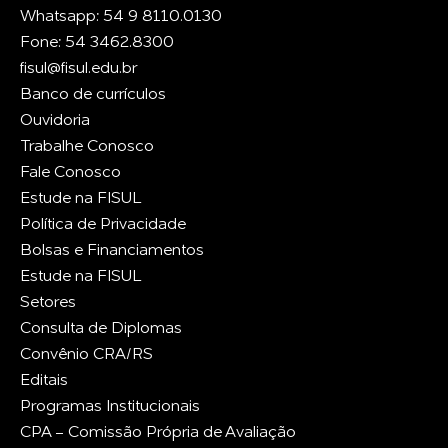
Whatsapp: 54 9 8110.0130
Fone: 54 3462.8300
fisul@fisul.edu.br
Banco de currículos
Ouvidoria
Trabalhe Conosco
Fale Conosco
Estude na FISUL
Política de Privacidade
Bolsas e Financiamentos
Estude na FISUL
Setores
Consulta de Diplomas
Convênio CRA/RS
Editais
Programas Institucionais
CPA - Comissão Própria de Avaliação