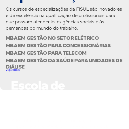
Os cursos de especializações da FISUL são inovadores
e de excelência na qualificação de profissionais para
que possam atender às exigências sociais e às
demandas do mundo do trabalho.
MBA EM GESTÃO NO SETOR ELÉTRICO
MBA EM GESTÃO PARA CONCESSIONÁRIAS
MBA EM GESTÃO PARA TELECOM
MBA EM GESTÃO DA SAÚDE PARA UNIDADES DE
DIÁLISE
veja todos
Escola de
Negócios do Setor
Elétrico
A Escola é um espaço de formação,
capacitação, vivências e integração, focada