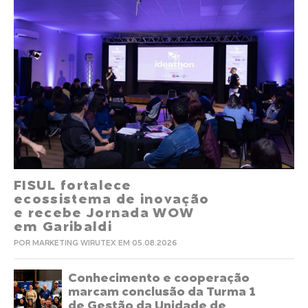
FISUL fortalece
ecossistema de inovação
e recebe Jornada WOW
em Garibaldi
POR MARKETING WIRUTEX EM 05.08.2026
Conhecimento e cooperação
marcam conclusão da Turma 1
de Gestão da Unidade de