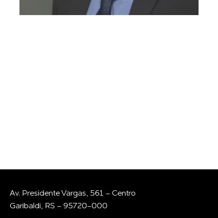
GOSTARIA DE
CONVERSAR COM A
GENTE?
Whatsapp
E-mail
Av. Presidente Vargas, 561 - Centro
Garibaldi, RS - 95720-000