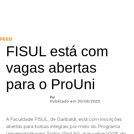
FEED
FISUL está com
vagas abertas
para o ProUni
Por
Publicado em 30/06/2025
A Faculdade FISUL, de Garibaldi, está com inscrições
abertas para bolsas integrais por meio do Programa