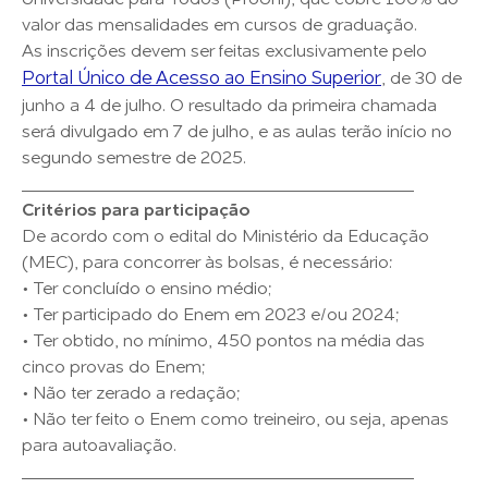
Universidade para Todos (ProUni), que cobre 100% do
valor das mensalidades em cursos de graduação.
As inscrições devem ser feitas exclusivamente pelo
Portal Único de Acesso ao Ensino Superior
, de 30 de
junho a 4 de julho. O resultado da primeira chamada
será divulgado em 7 de julho, e as aulas terão início no
segundo semestre de 2025.
________________________________________
Critérios para participação
De acordo com o edital do Ministério da Educação
(MEC), para concorrer às bolsas, é necessário:
• Ter concluído o ensino médio;
• Ter participado do Enem em 2023 e/ou 2024;
• Ter obtido, no mínimo, 450 pontos na média das
cinco provas do Enem;
• Não ter zerado a redação;
• Não ter feito o Enem como treineiro, ou seja, apenas
para autoavaliação.
________________________________________