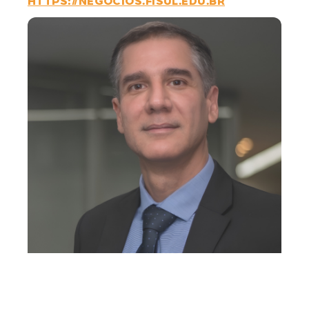
HTTPS://NEGOCIOS.FISUL.EDU.BR
GOSTARIA DE