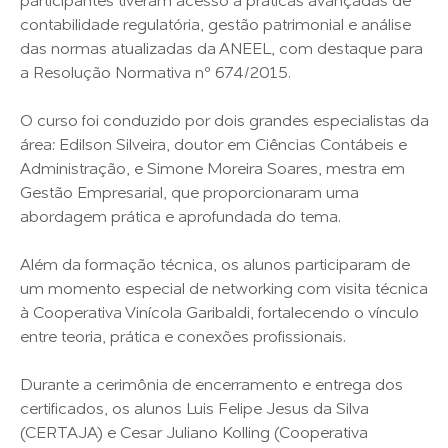
participantes tiveram acesso a práticas avançadas de
contabilidade regulatória, gestão patrimonial e análise
das normas atualizadas da ANEEL, com destaque para
a Resolução Normativa nº 674/2015.
O curso foi conduzido por dois grandes especialistas da
área: Edilson Silveira, doutor em Ciências Contábeis e
Administração, e Simone Moreira Soares, mestra em
Gestão Empresarial, que proporcionaram uma
abordagem prática e aprofundada do tema.
Além da formação técnica, os alunos participaram de
um momento especial de networking com visita técnica
à Cooperativa Vinícola Garibaldi, fortalecendo o vínculo
entre teoria, prática e conexões profissionais.
Durante a cerimônia de encerramento e entrega dos
certificados, os alunos Luis Felipe Jesus da Silva
(CERTAJA) e Cesar Juliano Kolling (Cooperativa