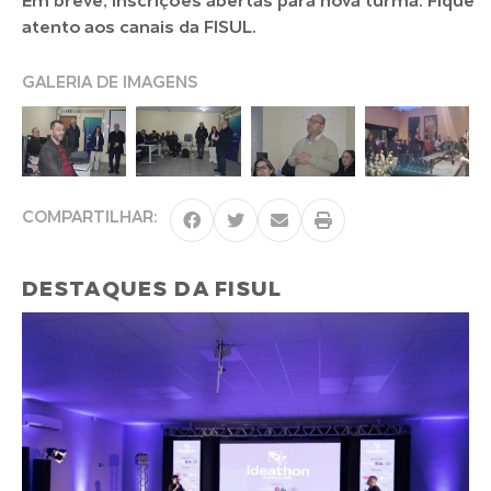
Em breve, inscrições abertas para nova turma. Fique
atento aos canais da FISUL.
GALERIA DE IMAGENS
COMPARTILHAR:
DESTAQUES DA FISUL