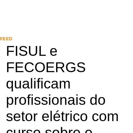
FEED
FISUL e
FECOERGS
qualificam
profissionais do
setor elétrico com
curso sobre o