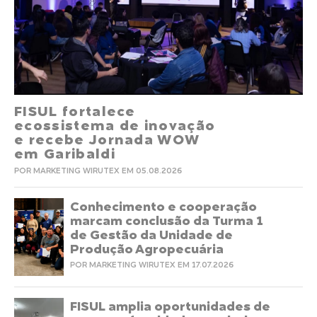
FISUL fortalece
ecossistema de inovação
e recebe Jornada WOW
em Garibaldi
POR MARKETING WIRUTEX EM 05.08.2026
Conhecimento e cooperação
marcam conclusão da Turma 1
de Gestão da Unidade de
Produção Agropecuária
POR MARKETING WIRUTEX EM 17.07.2026
FISUL amplia oportunidades de