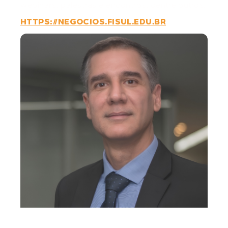
webinars, palestras e encontros, dentre outros.
HTTPS://NEGOCIOS.FISUL.EDU.BR