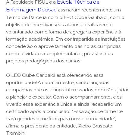
Escola Técnica de
A Faculdade FISUL e a
Enfermagem Decisão
assinaram recentemente um
Termo de Parceria com o LEO Clube Garibaldi, com o
objetivo de incentivar seus alunos a praticarem o
voluntariado como forma de agregar a experiência à
formação acadêmica. Em contrapartida as instituições
concederão o aproveitamento das horas cumpridas
como atividades complementares, previstas nos
projetos pedagógicos dos cursos.
O LEO Clube Garibaldi está oferecendo essa
oportunidade! A cada trimestre, serão lançadas
campanhas que os alunos interessados poderão ajudar
a planejar e executar. Com o acompanhamento, eles
viverão essa experiência única e ainda receberão um
certificado após a conclusão. “Essa ação certamente
trará grandes benefícios para nossa comunidade”,
afirma o presidente da entidade, Pietro Bruscato
Trombini.