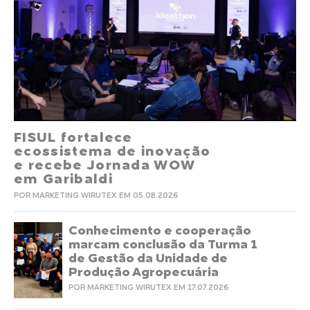
FISUL fortalece
ecossistema de inovação
e recebe Jornada WOW
em Garibaldi
POR MARKETING WIRUTEX EM 05.08.2026
Conhecimento e cooperação
marcam conclusão da Turma 1
de Gestão da Unidade de
Produção Agropecuária
POR MARKETING WIRUTEX EM 17.07.2026