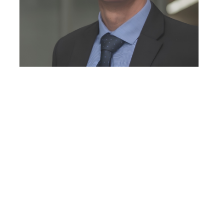
GOSTARIA DE
CONVERSAR COM A
GENTE?
Whatsapp
E-mail