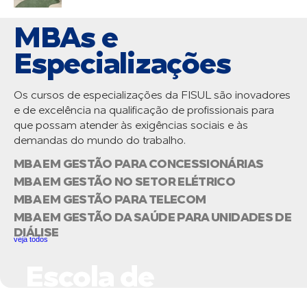
MBAs e
Especializações
Os cursos de especializações da FISUL são inovadores
e de excelência na qualificação de profissionais para
que possam atender às exigências sociais e às
demandas do mundo do trabalho.
MBA EM GESTÃO PARA CONCESSIONÁRIAS
MBA EM GESTÃO NO SETOR ELÉTRICO
MBA EM GESTÃO PARA TELECOM
MBA EM GESTÃO DA SAÚDE PARA UNIDADES DE
DIÁLISE
veja todos
Escola de
Negócios do Setor