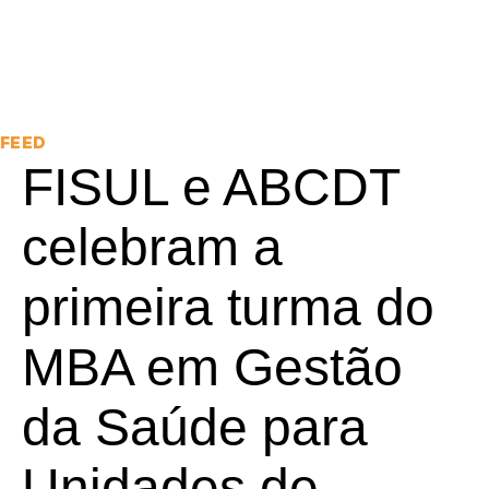
FEED
FISUL e ABCDT
celebram a
primeira turma do
MBA em Gestão
da Saúde para
Unidades de