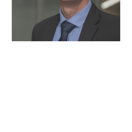
GOSTARIA DE
CONVERSAR COM A
GENTE?
Whatsapp
E-mail