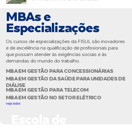
MBAs e
Especializações
Os cursos de especializações da FISUL são inovadores
e de excelência na qualificação de profissionais para
que possam atender às exigências sociais e às
demandas do mundo do trabalho.
MBA EM GESTÃO PARA CONCESSIONÁRIAS
MBA EM GESTÃO DA SAÚDE PARA UNIDADES DE
DIÁLISE
MBA EM GESTÃO PARA TELECOM
MBA EM GESTÃO NO SETOR ELÉTRICO
veja todos
Escola de
Negócios do Setor