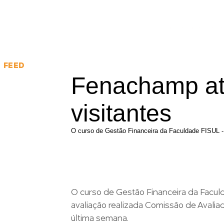
INICIAL
GRADUAÇ
FEED
Fenachamp at
visitantes
O curso de Gestão Financeira da Faculdade FISUL - 
O curso de Gestão Financeira da Facul
avaliação realizada Comissão de Avalia
última semana.