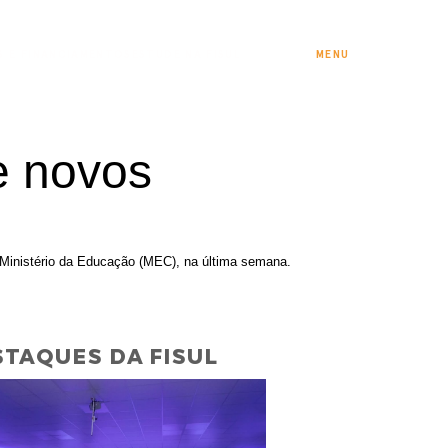
S E FINANCIAMENTOS
ESTUDE NA FISUL
MENU
e novos
 Ministério da Educação (MEC), na última semana.
TAQUES DA FISUL