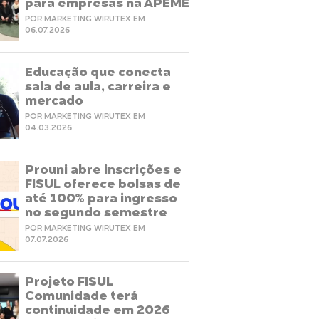
para empresas na APEME
POR MARKETING WIRUTEX EM
06.07.2026
Educação que conecta
sala de aula, carreira e
mercado
POR MARKETING WIRUTEX EM
04.03.2026
Prouni abre inscrições e
FISUL oferece bolsas de
até 100% para ingresso
no segundo semestre
POR MARKETING WIRUTEX EM
07.07.2026
Projeto FISUL
Comunidade terá
continuidade em 2026