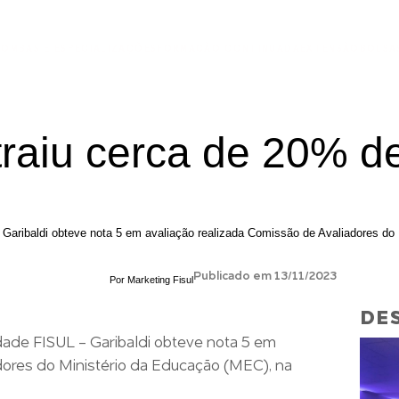
ÃO
MBAS E ESPECIALIZAÇÕES
FORMAÇÃO CONTINUADA
EXTENSÃO
BOLSA
raiu cerca de 20% d
Garibaldi obteve nota 5 em avaliação realizada Comissão de Avaliadores do
Publicado em 13/11/2023
Por
Marketing Fisul
DES
dade FISUL - Garibaldi obteve nota 5 em
dores do Ministério da Educação (MEC), na