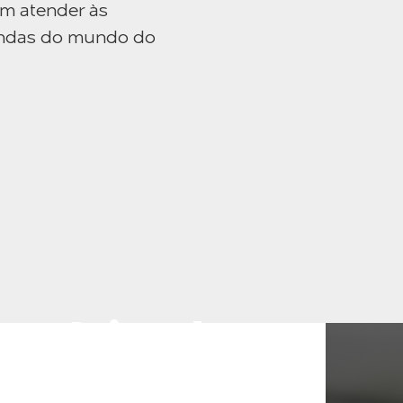
am atender às
mandas do mundo do
Negócios do
ico