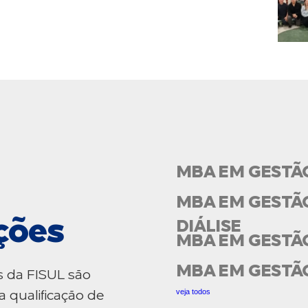
MBA EM GESTÃ
MBA EM GESTÃO
ções
DIÁLISE
MBA EM GESTÃ
MBA EM GESTÃ
s da FISUL são
veja todos
a qualificação de