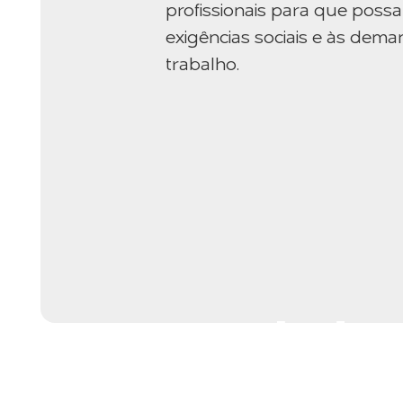
profissionais para que poss
exigências sociais e às de
trabalho.
Escola de 
Setor Elétr