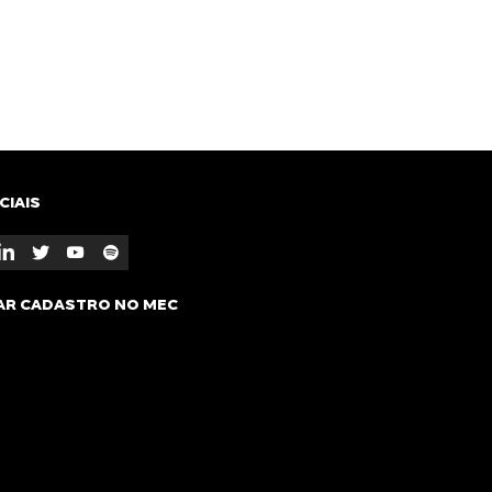
pp
E-mail
CIAIS
AR CADASTRO NO MEC