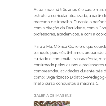
Autorizado há três anos é o curso mais
estrutura curricular atualizada, a partir
mercado de trabalho. Durante o períod
com a direção da Faculdade, com a Com
professores, acadêmicos, e com a coord
Para a Ma. Mônica Cichelero que coorde
tranquilo pois nós tínhamos preparad
cuidado e com muita transparência, mostr
confirmado pelos alunos e professores n
compreendeu atividades durante três di
como: Organização Didático-Pedagógica
final o curso conquistou a máxima, 5.
GALERIA DE IMAGENS