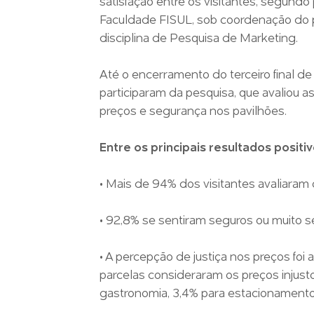
satisfação entre os visitantes, segund
Faculdade FISUL, sob coordenação do p
disciplina de Pesquisa de Marketing.
Até o encerramento do terceiro final d
participaram da pesquisa, que avaliou
preços e segurança nos pavilhões.
Entre os principais resultados positiv
• Mais de 94% dos visitantes avaliaram
• 92,8% se sentiram seguros ou muito s
• A percepção de justiça nos preços foi
parcelas consideraram os preços injust
gastronomia, 3,4% para estacionamento