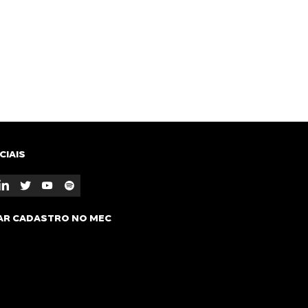
pp
E-mail
CIAIS
AR CADASTRO NO MEC