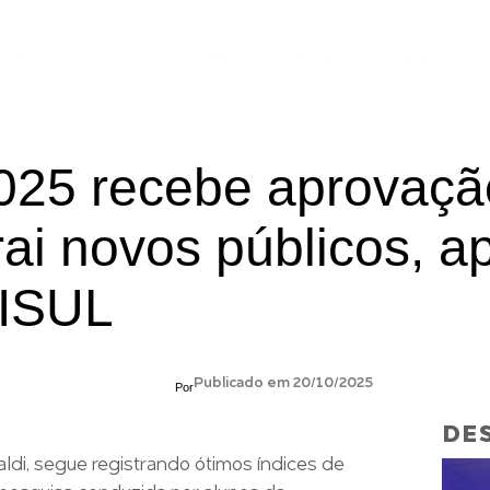
ÃO
MBAS E ESPECIALIZAÇÕES
FORMAÇÃO CONTINUADA
EXTENSÃO
BOLSA
25 recebe aprovaçã
trai novos públicos, a
FISUL
Publicado em 20/10/2025
Por
DES
ldi, segue registrando ótimos índices de