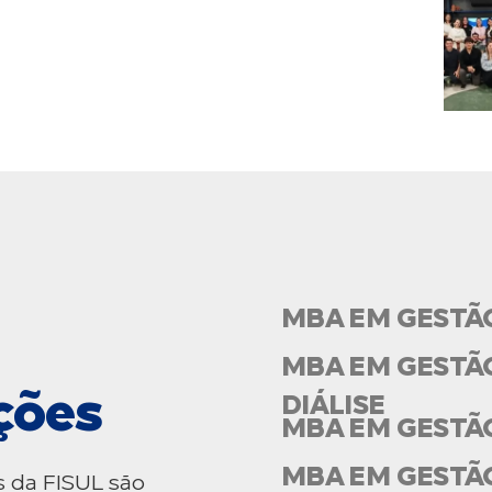
MBA EM GESTÃ
MBA EM GESTÃO
ções
DIÁLISE
MBA EM GESTÃ
MBA EM GESTÃ
s da FISUL são