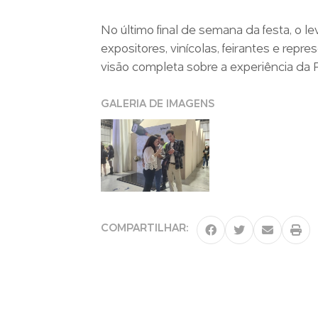
No último final de semana da festa, o le
expositores, vinícolas, feirantes e rep
visão completa sobre a experiência d
GALERIA DE IMAGENS
COMPARTILHAR: