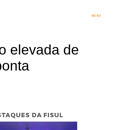
S E FINANCIAMENTOS
ESTUDE NA FISUL
MENU
o elevada de
ponta
TAQUES DA FISUL