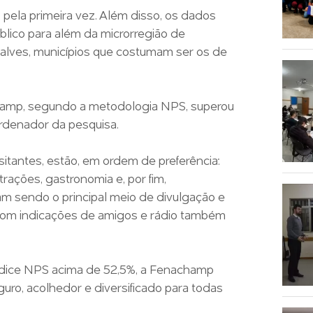
ela primeira vez. Além disso, os dados
blico para além da microrregião de
çalves, municípios que costumam ser os de
hamp, segundo a metodologia NPS, superou
rdenador da pesquisa.
sitantes, estão, em ordem de preferência:
ações, gastronomia e, por fim,
uam sendo o principal meio de divulgação e
om indicações de amigos e rádio também
ndice NPS acima de 52,5%, a Fenachamp
ro, acolhedor e diversificado para todas