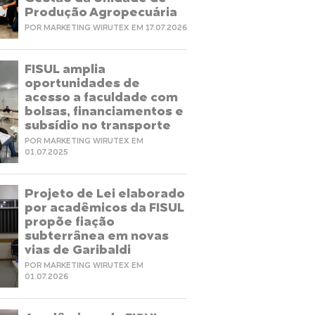
Produção Agropecuária
POR MARKETING WIRUTEX EM 17.07.2026
FISUL amplia
oportunidades de
acesso a faculdade com
bolsas, financiamentos e
subsídio no transporte
POR MARKETING WIRUTEX EM
01.07.2025
Projeto de Lei elaborado
por acadêmicos da FISUL
propõe fiação
subterrânea em novas
vias de Garibaldi
POR MARKETING WIRUTEX EM
01.07.2026