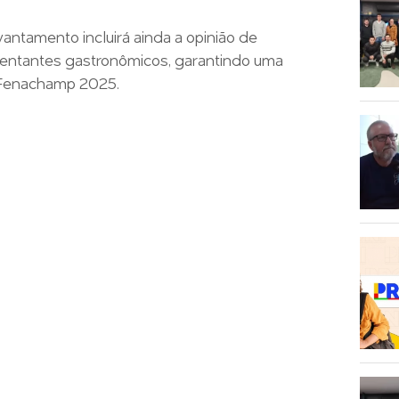
vantamento incluirá ainda a opinião de
resentantes gastronômicos, garantindo uma
a Fenachamp 2025.