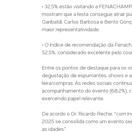
• 32,5% estão visitando a FENACHAMP p
mostram que a festa consegue atrair pú
Garibaldi, Carlos Barbosa e Bento Gon
maior representatividade.
• O índice de recomendação da Fenac
52,5%, considerado excelente pelo coo
Entre os pontos de destaque para os vi
degustação de espumantes, shows e atr
feira/compras. As redes sociais contin
acompanhamento do evento (68,2%), c
exercendo papel relevante.
De acordo o Dr. Ricardo Reche, “com í
2025 se consolida como um evento segu
as idades”.