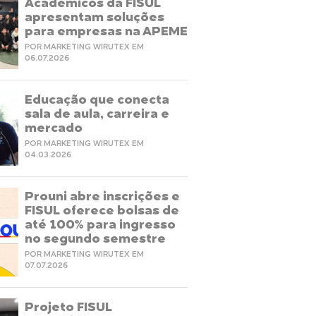
Acadêmicos da FISUL
apresentam soluções
para empresas na APEME
POR MARKETING WIRUTEX EM
06.07.2026
Educação que conecta
sala de aula, carreira e
mercado
POR MARKETING WIRUTEX EM
04.03.2026
Prouni abre inscrições e
FISUL oferece bolsas de
até 100% para ingresso
no segundo semestre
POR MARKETING WIRUTEX EM
07.07.2026
Projeto FISUL