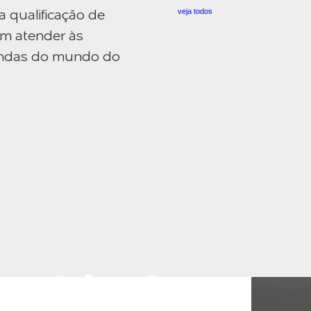
veja todos
a qualificação de
am atender às
mandas do mundo do
Negócios do