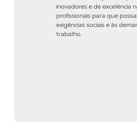
inovadores e de excelência n
profissionais para que poss
exigências sociais e às de
trabalho.
Escola de 