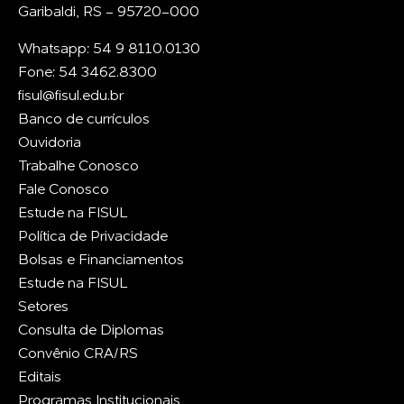
Garibaldi, RS - 95720-000
Whatsapp: 54 9 8110.0130
Fone: 54 3462.8300
fisul@fisul.edu.br
Banco de currículos
Ouvidoria
Trabalhe Conosco
Fale Conosco
Estude na FISUL
Política de Privacidade
Bolsas e Financiamentos
Estude na FISUL
Setores
Consulta de Diplomas
Convênio CRA/RS
Editais
Programas Institucionais