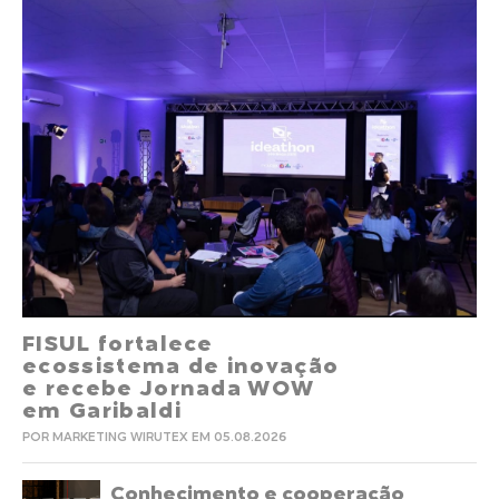
FISUL fortalece
ecossistema de inovação
e recebe Jornada WOW
em Garibaldi
POR MARKETING WIRUTEX EM 05.08.2026
Conhecimento e cooperação