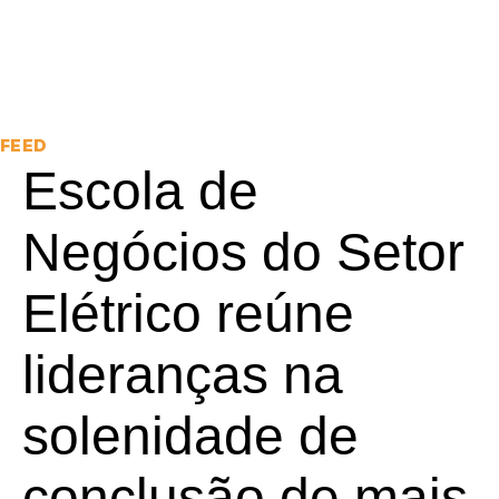
FEED
Escola de
Negócios do Setor
Elétrico reúne
lideranças na
solenidade de
conclusão de mais