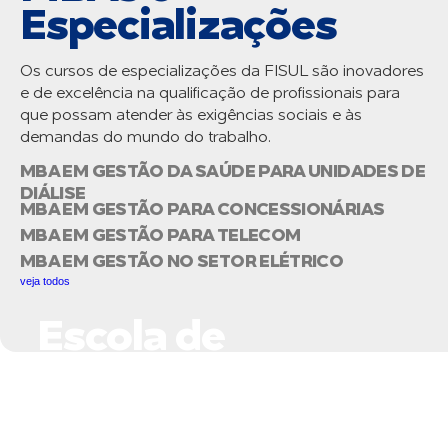
Especializações
Os cursos de especializações da FISUL são inovadores
e de excelência na qualificação de profissionais para
que possam atender às exigências sociais e às
demandas do mundo do trabalho.
MBA EM GESTÃO DA SAÚDE PARA UNIDADES DE
DIÁLISE
MBA EM GESTÃO PARA CONCESSIONÁRIAS
MBA EM GESTÃO PARA TELECOM
MBA EM GESTÃO NO SETOR ELÉTRICO
veja todos
Escola de
Negócios do Setor
Elétrico