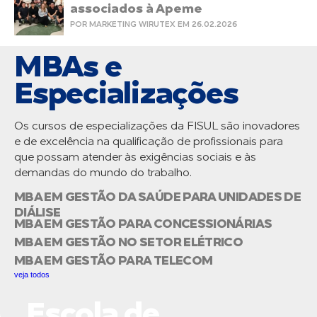
associados à Apeme
POR MARKETING WIRUTEX EM 26.02.2026
MBAs e
Especializações
Os cursos de especializações da FISUL são inovadores
e de excelência na qualificação de profissionais para
que possam atender às exigências sociais e às
demandas do mundo do trabalho.
MBA EM GESTÃO DA SAÚDE PARA UNIDADES DE
DIÁLISE
MBA EM GESTÃO PARA CONCESSIONÁRIAS
MBA EM GESTÃO NO SETOR ELÉTRICO
MBA EM GESTÃO PARA TELECOM
veja todos
Escola de