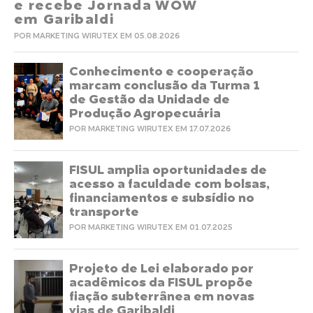
e recebe Jornada WOW
em Garibaldi
POR MARKETING WIRUTEX EM 05.08.2026
Conhecimento e cooperação
marcam conclusão da Turma 1
de Gestão da Unidade de
Produção Agropecuária
POR MARKETING WIRUTEX EM 17.07.2026
FISUL amplia oportunidades de
acesso a faculdade com bolsas,
financiamentos e subsídio no
transporte
POR MARKETING WIRUTEX EM 01.07.2025
Projeto de Lei elaborado por
acadêmicos da FISUL propõe
fiação subterrânea em novas
vias de Garibaldi