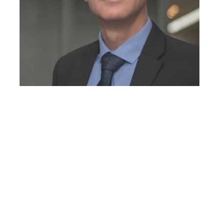
GOSTARIA DE
CONVERSAR COM A
GENTE?
Whatsapp
E-mail