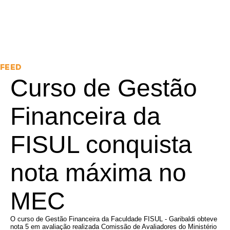
FEED
Curso de Gestão
Financeira da
FISUL conquista
nota máxima no
MEC
O curso de Gestão Financeira da Faculdade FISUL - Garibaldi obteve
nota 5 em avaliação realizada Comissão de Avaliadores do Ministério