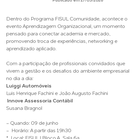
Publicado em 27/05/2026
Dentro do Programa FISUL Comunidade, acontece o
evento Aprendizagem Organizacional, um momento
pensado para conectar academia e mercado,
promovendo troca de experiências, networking e
aprendizado aplicado.
Com a participação de profissionais convidados que
vivem a gestão e os desafios do ambiente empresarial
no dia a dia:
Luiggi Automóveis
Luis Henrique Fachini e João Augusto Fachini
Innove Assessoria Contábil
Susana Bragnol
- Quando: 09 de junho
- Horário: A partir das 19h30
* Local: FISUL | Bloco A, Sala 6a