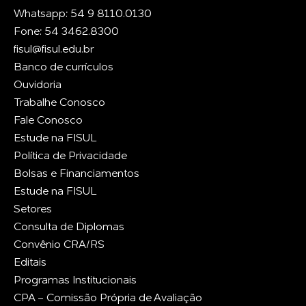
Whatsapp: 54 9 8110.0130
Fone: 54 3462.8300
fisul@fisul.edu.br
Banco de currículos
Ouvidoria
Trabalhe Conosco
Fale Conosco
Estude na FISUL
Política de Privacidade
Bolsas e Financiamentos
Estude na FISUL
Setores
Consulta de Diplomas
Convênio CRA/RS
Editais
Programas Institucionais
CPA - Comissão Própria de Avaliação