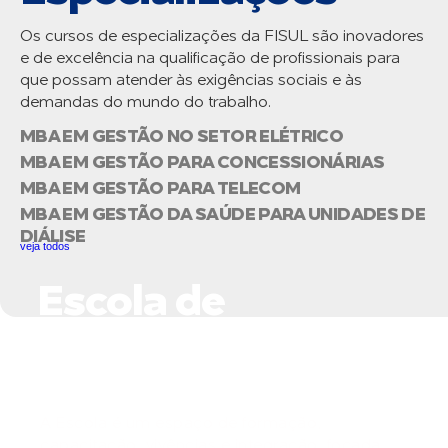
Os cursos de especializações da FISUL são inovadores
e de excelência na qualificação de profissionais para
que possam atender às exigências sociais e às
demandas do mundo do trabalho.
MBA EM GESTÃO NO SETOR ELÉTRICO
MBA EM GESTÃO PARA CONCESSIONÁRIAS
MBA EM GESTÃO PARA TELECOM
MBA EM GESTÃO DA SAÚDE PARA UNIDADES DE
DIÁLISE
veja todos
Escola de
Negócios do Setor
Elétrico
A Escola é um espaço de formação,
capacitação, vivências e integração, focada