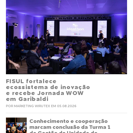
FISUL fortalece
ecossistema de inovação
e recebe Jornada WOW
em Garibaldi
POR MARKETING WIRUTEX EM 05.08.2026
Conhecimento e cooperação
marcam conclusão da Turma 1