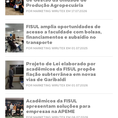
de Gestão da Unidade de
Produção Agropecuária
POR MARKETING WIRUTEX EM 17.07.2026
FISUL amplia oportunidades de
acesso a faculdade com bolsas,
financiamentos e subsídio no
transporte
POR MARKETING WIRUTEX EM 01.07.2025
Projeto de Lei elaborado por
acadêmicos da FISUL propõe
fiação subterrânea em novas
vias de Garibaldi
POR MARKETING WIRUTEX EM 01.07.2026
Acadêmicos da FISUL
apresentam soluções para
empresas na APEME
POR MARKETING WIRUTEX EM 06.07.2026