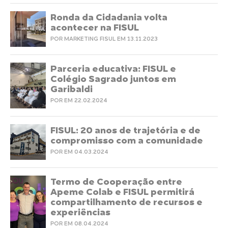
Ronda da Cidadania volta
acontecer na FISUL
POR MARKETING FISUL EM 13.11.2023
Parceria educativa: FISUL e
Colégio Sagrado juntos em
Garibaldi
POR EM 22.02.2024
FISUL: 20 anos de trajetória e de
compromisso com a comunidade
POR EM 04.03.2024
Termo de Cooperação entre
Apeme Colab e FISUL permitirá
compartilhamento de recursos e
experiências
POR EM 08.04.2024