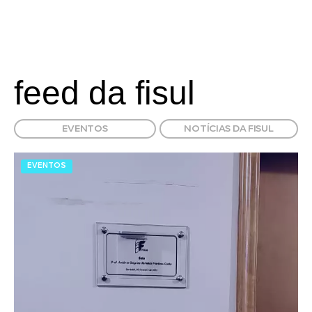
feed da fisul
EVENTOS
NOTÍCIAS DA FISUL
EVENTOS