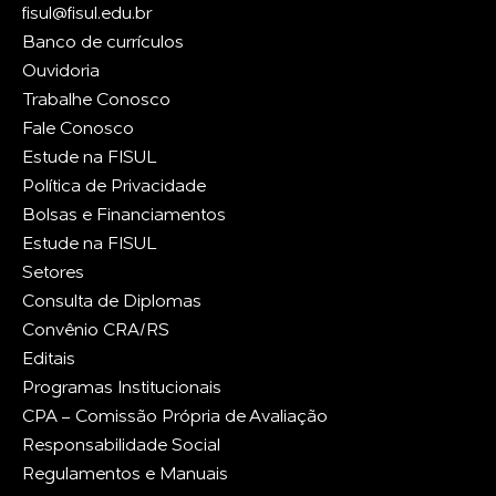
fisul@fisul.edu.br
Banco de currículos
Ouvidoria
Trabalhe Conosco
Fale Conosco
Estude na FISUL
Política de Privacidade
Bolsas e Financiamentos
Estude na FISUL
Setores
Consulta de Diplomas
Convênio CRA/RS
Editais
Programas Institucionais
CPA - Comissão Própria de Avaliação
Responsabilidade Social
Regulamentos e Manuais