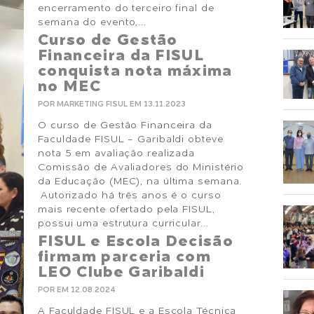
encerramento do terceiro final de
semana do evento,...
Curso de Gestão
Financeira da FISUL
conquista nota máxima
no MEC
POR MARKETING FISUL EM 13.11.2023
O curso de Gestão Financeira da
Faculdade FISUL - Garibaldi obteve
nota 5 em avaliação realizada
Comissão de Avaliadores do Ministério
da Educação (MEC), na última semana.
Autorizado há três anos é o curso
mais recente ofertado pela FISUL,
possui uma estrutura curricular...
FISUL e Escola Decisão
firmam parceria com
LEO Clube Garibaldi
POR EM 12.08.2024
A Faculdade FISUL e a Escola Técnica