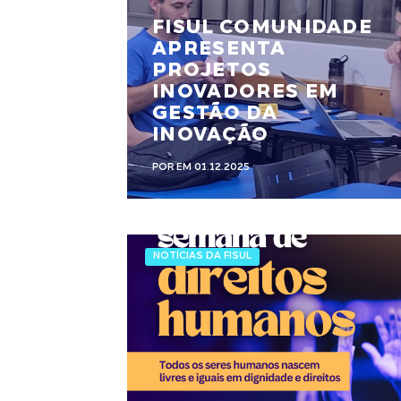
FISUL COMUNIDADE
APRESENTA
PROJETOS
INOVADORES EM
GESTÃO DA
INOVAÇÃO
POR EM 01.12.2025
NOTÍCIAS DA FISUL