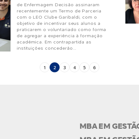
de Enfermagem Decisão assinaram
recentemente um Termo de Parceria
com o LEO Clube Garibaldi, com o
objetivo de incentivar seus alunos a
praticarem o voluntariado como forma
de agregar a experiência à formação
acadêmica. Em contrapartida as
instituições concederão...
1
2
3
4
5
6
MBA EM GESTÃ