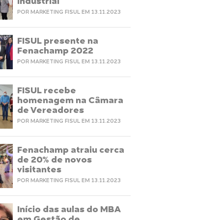
Industrial
POR MARKETING FISUL EM 13.11.2023
FISUL presente na
Fenachamp 2022
POR MARKETING FISUL EM 13.11.2023
FISUL recebe
homenagem na Câmara
de Vereadores
POR MARKETING FISUL EM 13.11.2023
Fenachamp atraiu cerca
de 20% de novos
visitantes
POR MARKETING FISUL EM 13.11.2023
Início das aulas do MBA
em Gestão de