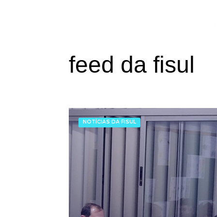
INICIAL
GRADUAÇ
feed da fisul
NOTÍCIAS DA FISUL