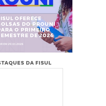
FISUL OFERECE
BOLSAS DO PROUNI
PARA O PRIMEIRO
SEMESTRE DE 2026
OR EM 20.01.2026
TAQUES DA FISUL