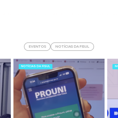
ÃO
MBAS E ESPECIALIZAÇÕES
FORMAÇÃO CONTINUADA
EXTENSÃO
BOLSA
EVENTOS
NOTÍCIAS DA FISUL
NOTÍCIAS DA FISUL
N