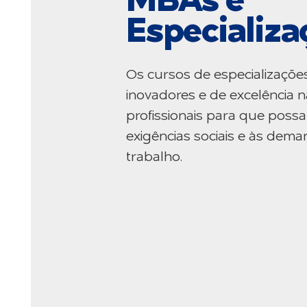
MBAs e
Especializa
Os cursos de especializaçõe
inovadores e de excelência n
profissionais para que poss
exigências sociais e às de
trabalho.