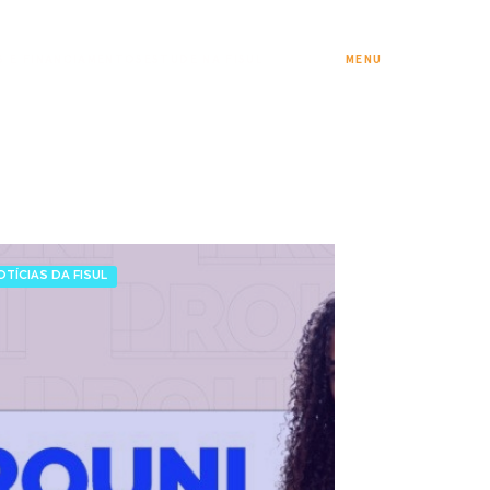
S E FINANCIAMENTOS
ESTUDE NA FISUL
MENU
OTÍCIAS DA FISUL