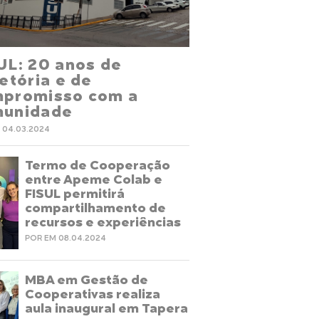
UL: 20 anos de
jetória e de
promisso com a
unidade
 04.03.2024
Termo de Cooperação
entre Apeme Colab e
FISUL permitirá
compartilhamento de
recursos e experiências
POR EM 08.04.2024
MBA em Gestão de
Cooperativas realiza
aula inaugural em Tapera