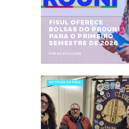
FISUL OFERECE
BOLSAS DO PROUNI
PARA O PRIMEIRO
SEMESTRE DE 2026
POR EM 20.01.2026
NOTÍCIAS DA FISUL