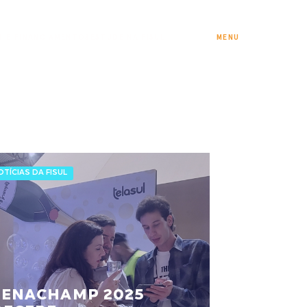
S E FINANCIAMENTOS
ESTUDE NA FISUL
MENU
OTÍCIAS DA FISUL
FENACHAMP 2025