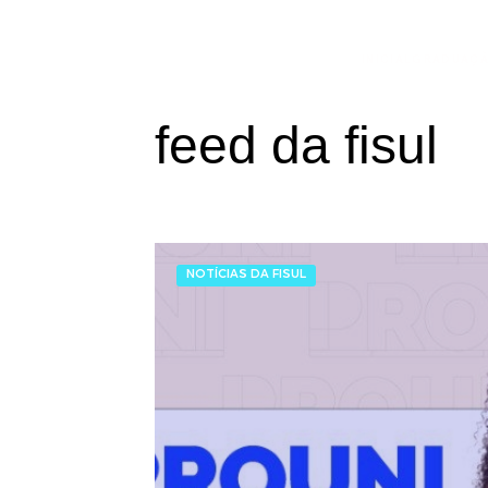
INICIAL
GRADUAÇ
feed da fisul
NOTÍCIAS DA FISUL