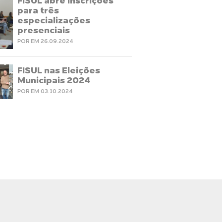
FISUL abre inscrições
para três
especializações
presenciais
POR EM 26.09.2024
FISUL nas Eleições
Municipais 2024
POR EM 03.10.2024