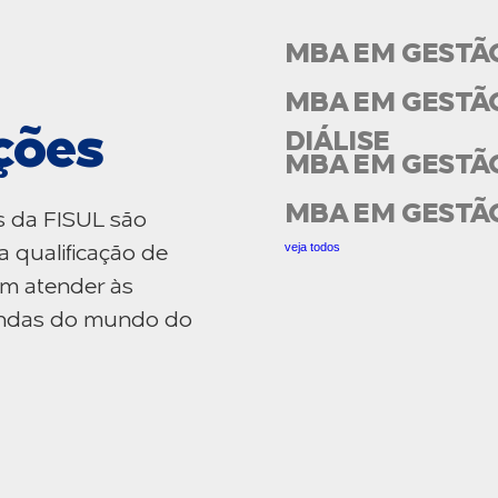
MBA EM GESTÃ
MBA EM GESTÃO
ções
DIÁLISE
MBA EM GESTÃ
MBA EM GESTÃ
s da FISUL são
veja todos
a qualificação de
am atender às
mandas do mundo do