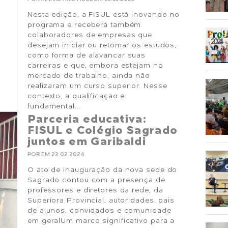
Nesta edição, a FISUL está inovando no
programa e receberá também
colaboradores de empresas que
desejam iniciar ou retomar os estudos,
como forma de alavancar suas
carreiras e que, embora estejam no
mercado de trabalho, ainda não
realizaram um curso superior. Nesse
contexto, a qualificação é
fundamental...
Parceria educativa:
FISUL e Colégio Sagrado
juntos em Garibaldi
POR EM 22.02.2024
O ato de inauguração da nova sede do
Sagrado contou com a presença de
professores e diretores da rede, da
Superiora Provincial, autoridades, pais
de alunos, convidados e comunidade
em geralUm marco significativo para a