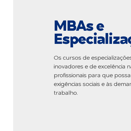
MBAs e
Especializa
Os cursos de especializaçõe
inovadores e de excelência n
profissionais para que poss
exigências sociais e às de
trabalho.