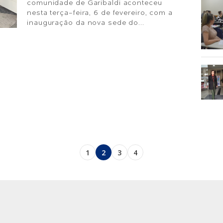
comunidade de Garibaldi aconteceu
nesta terça-feira, 6 de fevereiro, com a
inauguração da nova sede do...
1
2
3
4