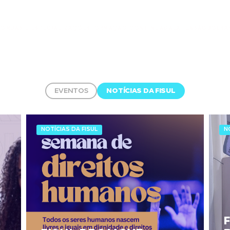
ÃO
MBAS E ESPECIALIZAÇÕES
FORMAÇÃO CONTINUADA
EXTENSÃO
BOLSA
NOTÍCIAS DA FISUL
EVENTOS
NOTÍCIAS DA FISUL
N