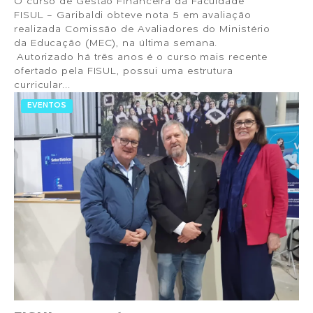
O curso de Gestão Financeira da Faculdade
FISUL - Garibaldi obteve nota 5 em avaliação
realizada Comissão de Avaliadores do Ministério
da Educação (MEC), na última semana.
Autorizado há três anos é o curso mais recente
ofertado pela FISUL, possui uma estrutura
curricular...
EVENTOS