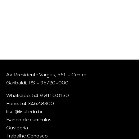
GENTE?
Whatsapp
E-mail
Av. Presidente Vargas, 561 - Centro
Garibaldi, RS - 95720-000
Whatsapp: 54 9 8110.0130
Fone: 54 3462.8300
fisul@fisul.edu.br
Banco de currículos
Ouvidoria
Trabalhe Conosco