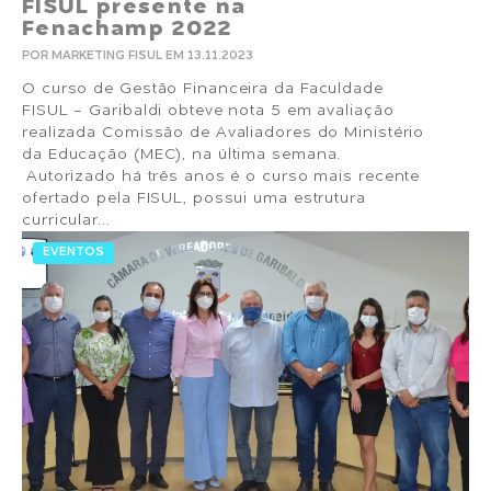
FISUL presente na
Fenachamp 2022
POR MARKETING FISUL EM 13.11.2023
O curso de Gestão Financeira da Faculdade
FISUL - Garibaldi obteve nota 5 em avaliação
realizada Comissão de Avaliadores do Ministério
da Educação (MEC), na última semana.
Autorizado há três anos é o curso mais recente
ofertado pela FISUL, possui uma estrutura
curricular...
EVENTOS