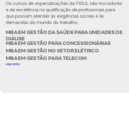
Os cursos de especializações da FISUL são inovadores
e de excelência na qualificação de profissionais para
que possam atender às exigências sociais e às
demandas do mundo do trabalho.
MBA EM GESTÃO DA SAÚDE PARA UNIDADES DE
DIÁLISE
MBA EM GESTÃO PARA CONCESSIONÁRIAS
MBA EM GESTÃO NO SETOR ELÉTRICO
MBA EM GESTÃO PARA TELECOM
veja todos
GOSTARIA DE
CONVERSAR COM A