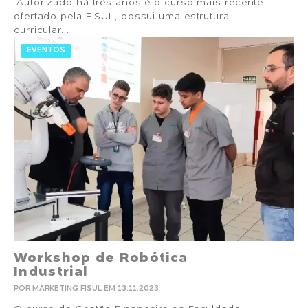
Autorizado há três anos é o curso mais recente
ofertado pela FISUL, possui uma estrutura
curricular...
EVENTOS
Workshop de Robótica
Industrial
POR MARKETING FISUL EM 13.11.2023