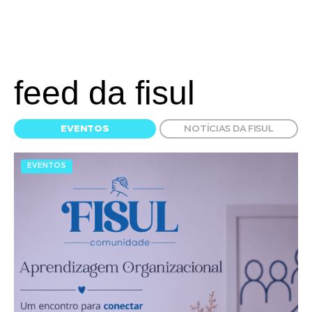
feed da fisul
EVENTOS
NOTÍCIAS DA FISUL
EVENTOS