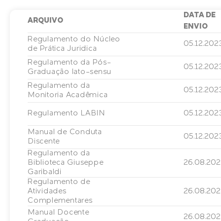
DATA DE
ARQUIVO
ENVIO
Regulamento do Núcleo
05.12.202
de Prática Juridica
Regulamento da Pós-
05.12.202
Graduação lato-sensu
Regulamento da
05.12.202
Monitoria Acadêmica
Regulamento LABIN
05.12.202
Manual de Conduta
05.12.202
Discente
Regulamento da
Biblioteca Giuseppe
26.08.20
Garibaldi
Regulamento de
Atividades
26.08.20
Complementares
Manual Docente
26.08.20