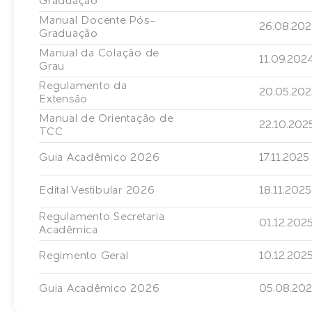
Graduação
Manual Docente Pós-
26.08.20
Graduação
Manual da Colação de
11.09.202
Grau
Regulamento da
20.05.202
Extensão
Manual de Orientação de
22.10.202
TCC
Guia Acadêmico 2026
17.11.2025
Edital Vestibular 2026
18.11.2025
Regulamento Secretaria
01.12.202
Acadêmica
Regimento Geral
10.12.202
Guia Acadêmico 2026
05.08.20