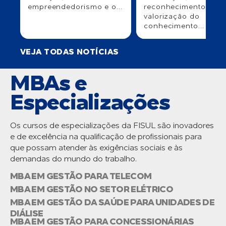
empreendedorismo e o...
reconhecimento e
valorização do
conhecimento...
VEJA TODAS NOTÍCIAS
MBAs e
Especializações
Os cursos de especializações da FISUL são inovadores
e de excelência na qualificação de profissionais para
que possam atender às exigências sociais e às
demandas do mundo do trabalho.
MBA EM GESTÃO PARA TELECOM
MBA EM GESTÃO NO SETOR ELÉTRICO
MBA EM GESTÃO DA SAÚDE PARA UNIDADES DE
DIÁLISE
MBA EM GESTÃO PARA CONCESSIONÁRIAS