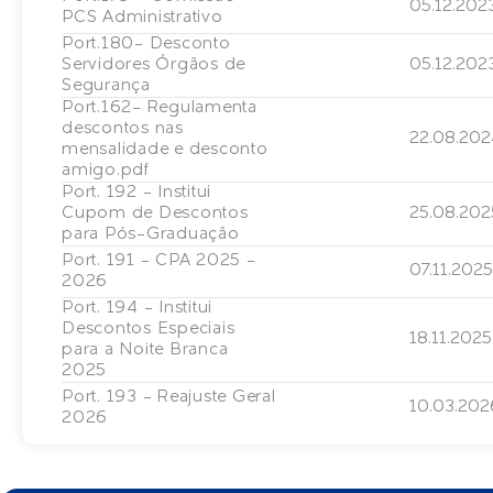
05.12.202
PCS Administrativo
Port.180- Desconto
Servidores Órgãos de
05.12.202
Segurança
Port.162- Regulamenta
descontos nas
22.08.202
mensalidade e desconto
amigo.pdf
Port. 192 - Institui
Cupom de Descontos
25.08.202
para Pós-Graduação
Port. 191 - CPA 2025 -
07.11.2025
2026
Port. 194 - Institui
Descontos Especiais
18.11.2025
para a Noite Branca
2025
Port. 193 - Reajuste Geral
10.03.202
2026