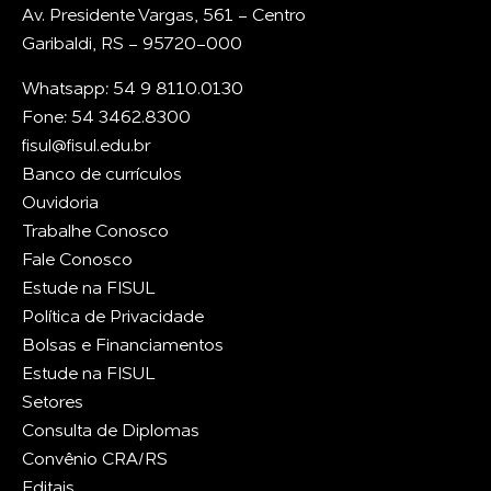
Av. Presidente Vargas, 561 - Centro
Garibaldi, RS - 95720-000
Whatsapp: 54 9 8110.0130
Fone: 54 3462.8300
fisul@fisul.edu.br
Banco de currículos
Ouvidoria
Trabalhe Conosco
Fale Conosco
Estude na FISUL
Política de Privacidade
Bolsas e Financiamentos
Estude na FISUL
Setores
Consulta de Diplomas
Convênio CRA/RS
Editais