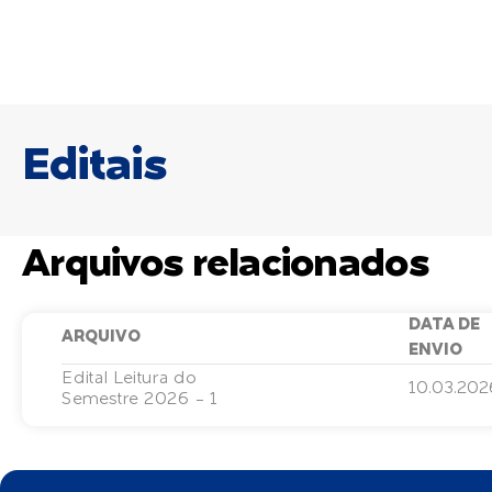
Editais
Arquivos relacionados
DATA DE
ARQUIVO
ENVIO
Edital Leitura do
10.03.202
Semestre 2026 - 1