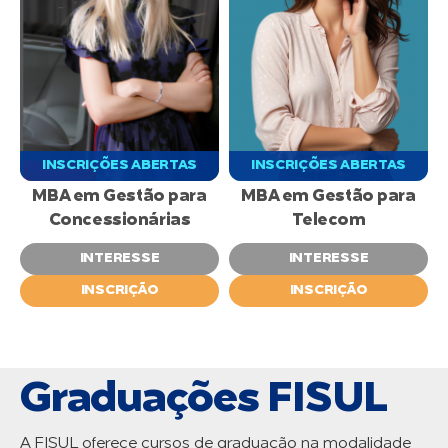
INSCRIÇÕES ABERTAS
INSCRIÇÕES ABERTAS
MBA em Gestão para
MBA em Gestão para
Concessionárias
Telecom
INTERESSE
INTERESSE
INSCRIÇÃO
INSCRIÇÃO
Graduações FISUL
A FISUL oferece cursos de graduação na modalidade