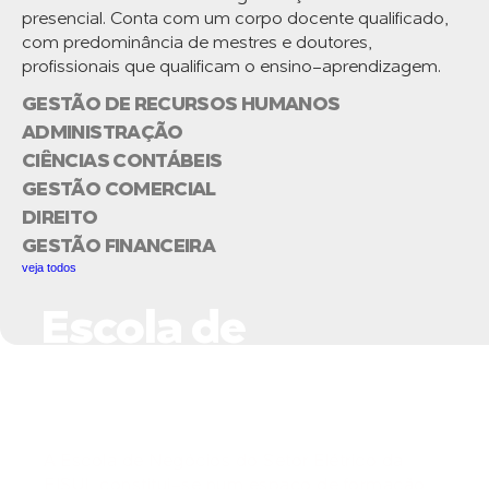
presencial. Conta com um corpo docente qualificado,
com predominância de mestres e doutores,
profissionais que qualificam o ensino-aprendizagem.
GESTÃO DE RECURSOS HUMANOS
ADMINISTRAÇÃO
CIÊNCIAS CONTÁBEIS
GESTÃO COMERCIAL
DIREITO
GESTÃO FINANCEIRA
veja todos
Escola de
Negócios do Setor
Elétrico
A Escola de Negócios do Setor Elétrico da
FISUL constitui-se num espaço de formação,