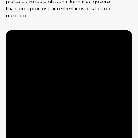
prática e vivência profissional, formando gestores
financeiros prontos para enfrentar os desafios do
mercado.