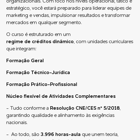
organizacionais. Com foco nos níveis operacional, tático e
estratégico, você estará preparado para liderar equipes de
marketing e vendas, impulsionar resultados e transformar
mercados em qualquer segmento.
O curso é estruturado em um
regime de créditos dinâmico
, com unidades curriculares
que integram:
Formação Geral
Formação Técnico-Jurídica
Formação Prático-Profissional
Núcleo flexível de Atividades Complementares
- Tudo conforme a
Resolução CNE/CES nº 5/2018
,
garantindo qualidade e alinhamento às exigências
nacionais.
- Ao todo, são
3.996 horas-aula
que unem teoria,