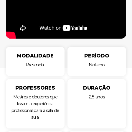
MODALIDADE
PERÍODO
Presencial
Noturno
PROFESSORES
DURAÇÃO
Mestres e doutores que
2,5 anos
levam a experiência
profissional para a sala de
aula.