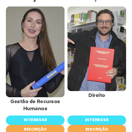
inscrições
inscrições
abertas
abertas
Direito
Gestão de Recursos
Humanos
INTERESSE
INTERESSE
INSCRIÇÃO
INSCRIÇÃO