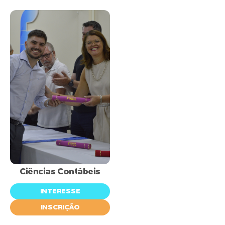
inscrições
abertas
Ciências Contábeis
INTERESSE
INSCRIÇÃO