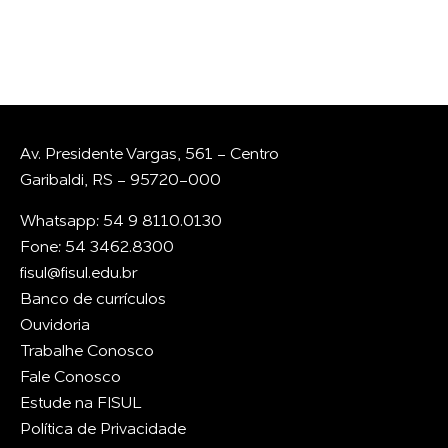
E-mail
Av. Presidente Vargas, 561 - Centro
Garibaldi, RS - 95720-000
Whatsapp: 54 9 8110.0130
Fone: 54 3462.8300
fisul@fisul.edu.br
Banco de currículos
Ouvidoria
Trabalhe Conosco
Fale Conosco
Estude na FISUL
Política de Privacidade