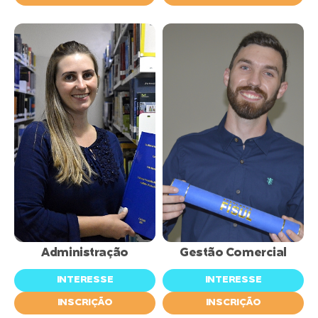
inscrições
inscrições
abertas
abertas
Administração
Gestão Comercial
INTERESSE
INTERESSE
INSCRIÇÃO
INSCRIÇÃO